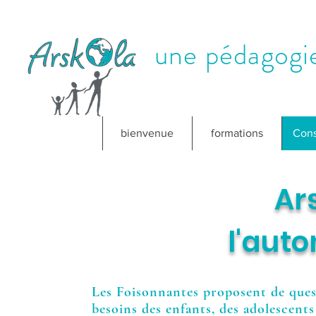
une pédagogie
bienvenue
formations
Cons
Arsk
l'aut
Les Foisonnantes proposent de ques
besoins des enfants, des adolescents