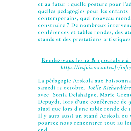
et au futur : quelle posture pour l'a
quelles pédagogies pour les enfants
contemporains, quel nouveau mond
construire ? De nombreux intervena
conférences et tables rondes, des ate
stands et des prestations artistiques.
Rendez-vous les 12 & 13 octobre à 
https://lesfoisonnantes.fr/info
La pédagogie Arskola aux Foissonna
samedi 12 octobre
,
Joëlle Richardière
avec Sonia Delahaigue, Marie Grene
Depuydt, lors d'une conférence de 9
ainsi que lors d'une table ronde de
Il y aura aussi un stand Arskola ou
pourrez nous rencontrer tout au l
end.