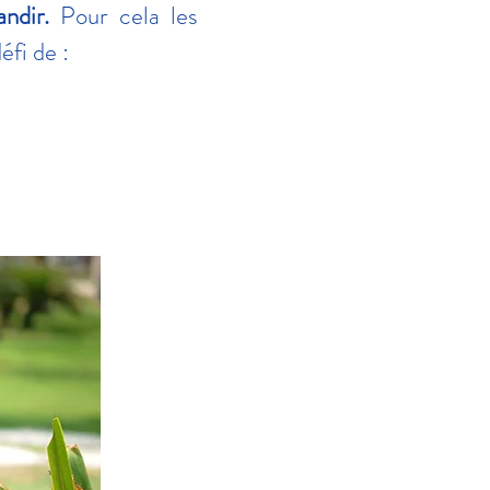
ndir.
Pour cela les
éfi de :