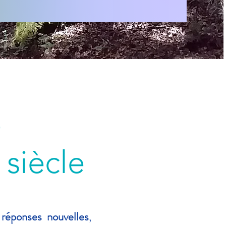
 une
siècle
 réponses nouvelles
,