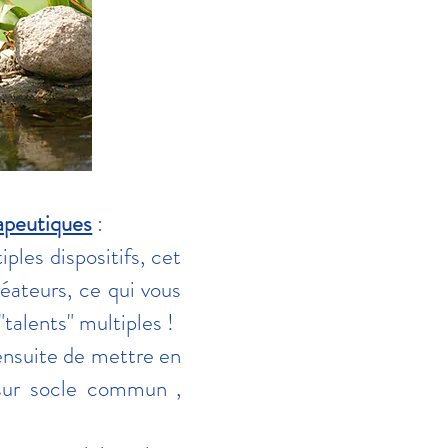
apeutiques
:
ples dispositifs, cet
réateurs, ce qui vous
talents" multiples !
ensuite de mettre en
s sur socle commun ,