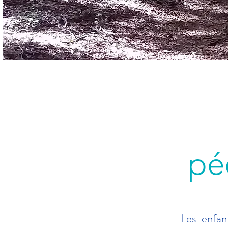
pé
Les enfan