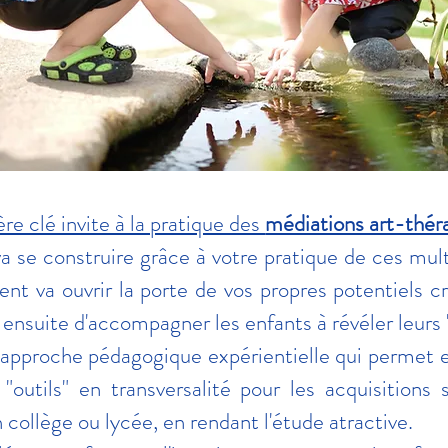
re clé invite à la pratique des
médiations art-thér
va se construire grâce à votre pratique de ces multi
nt va ouvrir la porte de vos propres potentiels c
ensuite d'accompagner les enfants à révéler leurs "
 approche pédagogique expérientielle qui permet 
 "outils" en transversalité pour les acquisition
ollège ou lycée, en rendant l'étude atractive.