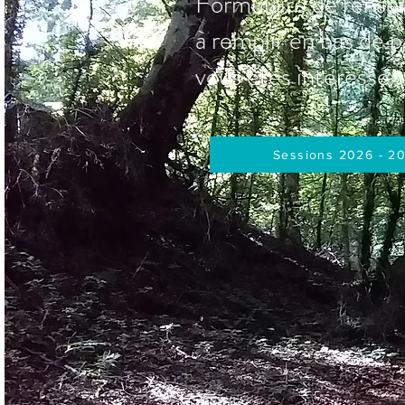
Formulaire de rens
à remplir en bas de p
vous êtes intéressé :
Sessions 2026 - 2