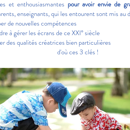
tes et enthousiasmantes
pour avoir envie de gra
arents, enseignants, qui les entourent sont mis au d
per de nouvelles compétences
dre à gérer les écrans de ce XXI° siècle
ver des qualités créatrices bien particulières
d'où ces 3 clés !