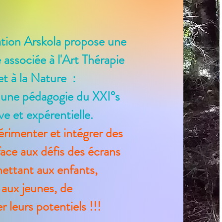
ion Arskola propose une
associée à l'Art Thérapie
et à la Nature :
re une pédagogie du XXI°s
ve et
expérentielle.
érimenter et intégrer des
ace aux défis des écrans
ettant aux enfants,
aux jeunes, de
r leurs potentiels !!!