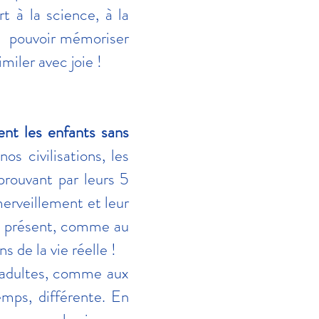
rt à la science, à la
ont pouvoir mémoriser
miler avec joie !
nt les enfants sans
s civilisations, les
prouvant par leurs 5
émerveillement et leur
au présent, comme au
s de la vie réelle !
x adultes, comme aux
emps, différente. En