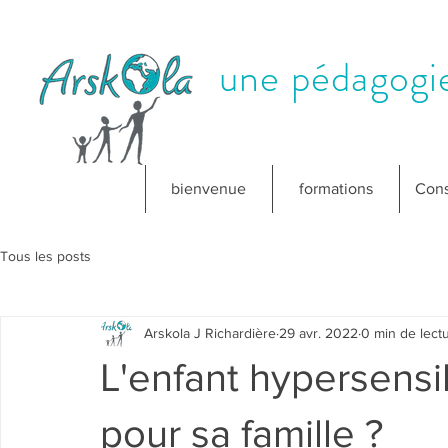
une pédagogie
bienvenue
formations
Cons
Tous les posts
Arskola J Richardière
29 avr. 2022
0 min de lect
L'enfant hypersensib
pour sa famille ?